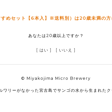
すめセット【6本入】※送料別）は20歳未満の
あなたは20歳以上ですか？
[ はい ]
[ いいえ ]
© Miyakojima Micro Brewery
ブルワリーがなかった宮古島で
サンゴの水から生まれたク