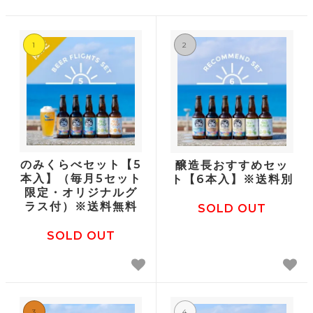
1
2
のみくらべセット【5
醸造長おすすめセッ
本入】（毎月5セット
ト【6本入】※送料別
限定・オリジナルグ
ラス付）※送料無料
SOLD OUT
SOLD OUT
3
4