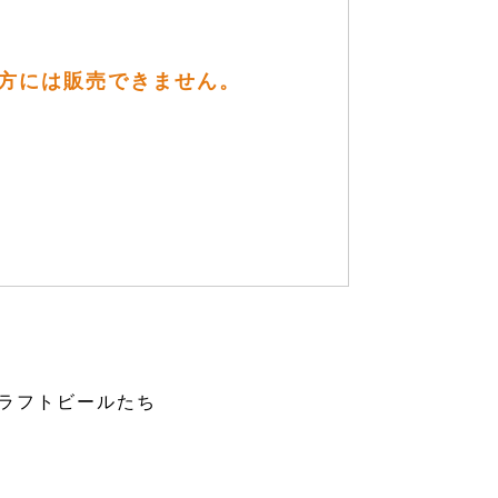
の方には販売できません。
ラフトビールたち