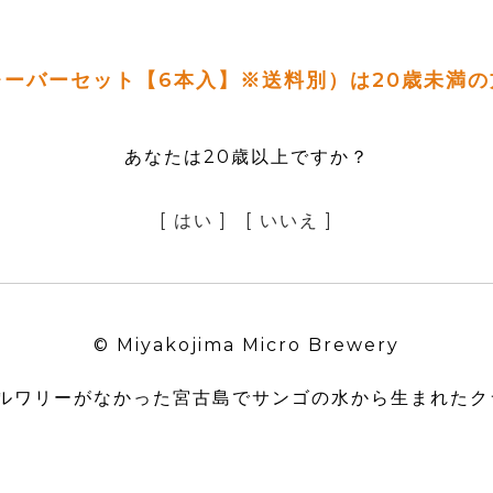
ーバーセット【6本入】※送料別）は20歳未満
あなたは20歳以上ですか？
[ はい ]
[ いいえ ]
© Miyakojima Micro Brewery
ブルワリーがなかった宮古島で
サンゴの水から生まれたク